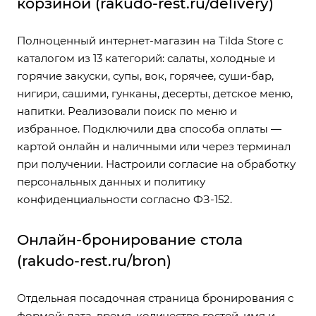
корзиной (rakudo-rest.ru/delivery)
Полноценный интернет-магазин на Tilda Store с
каталогом из 13 категорий: салаты, холодные и
горячие закуски, супы, вок, горячее, суши-бар,
нигири, сашими, гунканы, десерты, детское меню,
напитки. Реализовали поиск по меню и
избранное. Подключили два способа оплаты —
картой онлайн и наличными или через терминал
при получении. Настроили согласие на обработку
персональных данных и политику
конфиденциальности согласно ФЗ-152.
Онлайн-бронирование стола
(rakudo-rest.ru/bron)
Отдельная посадочная страница бронирования с
формой: дата, время, количество гостей, имя и