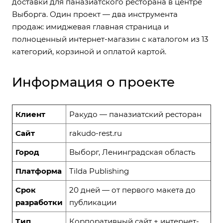
доставки для паназиатского ресторана в центре
Выборга. Один проект — два инструмента
продаж: имиджевая главная страница и
полноценный интернет-магазин с каталогом из 13
категорий, корзиной и оплатой картой.
Информация о проекте
Клиент
Ракудо — паназиатский ресторан
Сайт
rakudo-rest.ru
Город
Выборг, Ленинградская область
Платформа
Tilda Publishing
Срок
20 дней — от первого макета до
разработки
публикации
Тип
Корпоративный сайт + интернет-