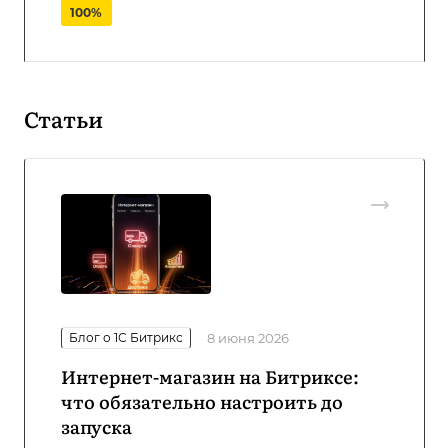
100%
Статьи
Блог о 1С Битрикс
8 июня 2026
Интернет-магазин на Битриксе:
что обязательно настроить до
запуска