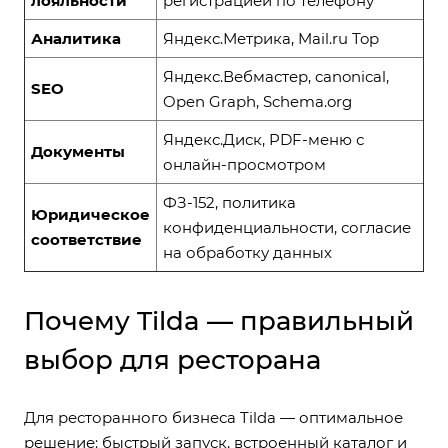
лояльности
регистрацией по телефону
Аналитика
Яндекс.Метрика, Mail.ru Top
Яндекс.Вебмастер, canonical,
SEO
Open Graph, Schema.org
Яндекс.Диск, PDF-меню с
Документы
онлайн-просмотром
ФЗ-152, политика
Юридическое
конфиденциальности, согласие
соответствие
на обработку данных
Почему Tilda — правильный
выбор для ресторана
Для ресторанного бизнеса Tilda — оптимальное
решение: быстрый запуск, встроенный каталог и