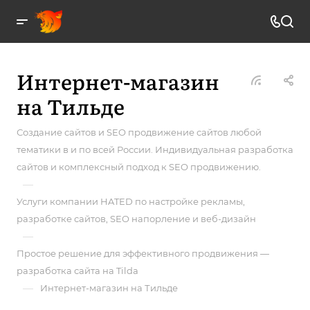
Интернет-магазин
на Тильде
Создание сайтов и SEO продвижение сайтов любой
тематики в и по всей России. Индивидуальная разработка
сайтов и комплексный подход к SEO продвижению.
—
Услуги компании HATED по настройке рекламы,
разработке сайтов, SEO напорление и веб-дизайн
—
Простое решение для эффективного продвижения —
разработка сайта на Tilda
—
Интернет-магазин на Тильде