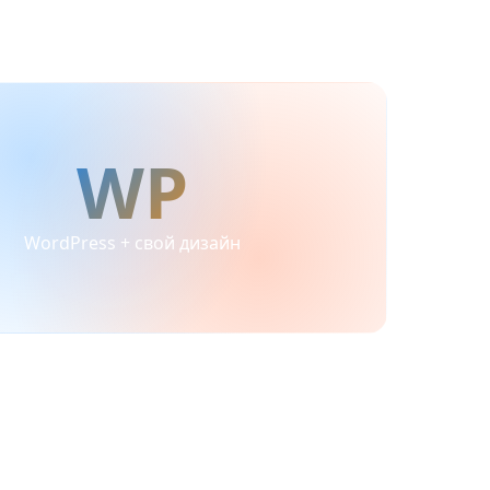
WP
WordPress + свой дизайн