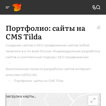
Портфолио: сайты на
CMS Tilda
Создание сайтов и SEO продвижение сайтов любой
тематики в и по всей России. Индивидуальная разработка
сайтов и комплексный подход к SEO продвижению.
—
Выполненные проекты разработка сайтов интернет-
агенства HATED.RU
—
Портфолио: сайты на CMS Tilda
загрузка карты...