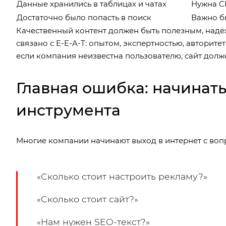
Данные хранились в таблицах и чатах
Нужна C
Достаточно было попасть в поиск
Важно бы
Качественный контент должен быть полезным, над
связано с E-E-A-T: опытом, экспертностью, авторит
если компания неизвестна пользователю, сайт долже
Главная ошибка: начинать 
инструмента
Многие компании начинают выход в интернет с воп
«Сколько стоит настроить рекламу?»
«Сколько стоит сайт?»
«Нам нужен SEO-текст?»