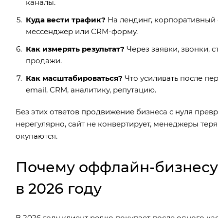
каналы.
Куда вести трафик?
На лендинг, корпоративный са
мессенджер или CRM-форму.
Как измерять результат?
Через заявки, звонки, с
продажи.
Как масштабироваться?
Что усиливать после пер
email, CRM, аналитику, репутацию.
Без этих ответов продвижение бизнеса с нуля превр
нерегулярно, сайт не конвертирует, менеджеры теря
окупаются.
Почему оффлайн-бизнесу 
в 2026 году
В 2026 году клиент редко покупает после одного ка