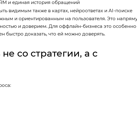
RM и единая история обращений
ть видимым также в картах, нейроответах и AI-поиске
ёжным и ориентированным на пользователя. Это напрям
етностью и доверием. Для оффлайн-бизнеса это особенно
н быстро доказать, что ей можно доверять.
не со стратегии, а с
роса: