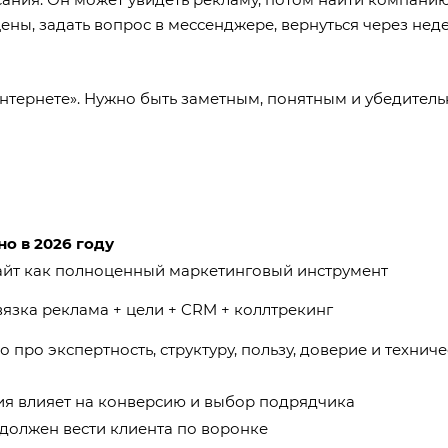
цены, задать вопрос в мессенджере, вернуться через нед
интернете». Нужно быть заметным, понятным и убедител
но в 2026 году
айт как полноценный маркетинговый инструмент
язка реклама + цели + CRM + коллтрекинг
о про экспертность, структуру, пользу, доверие и технич
о
ия влияет на конверсию и выбор подрядчика
 должен вести клиента по воронке