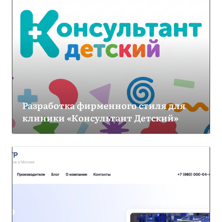
Разработка фирменного стиля для
клиники «Консультант Детский»