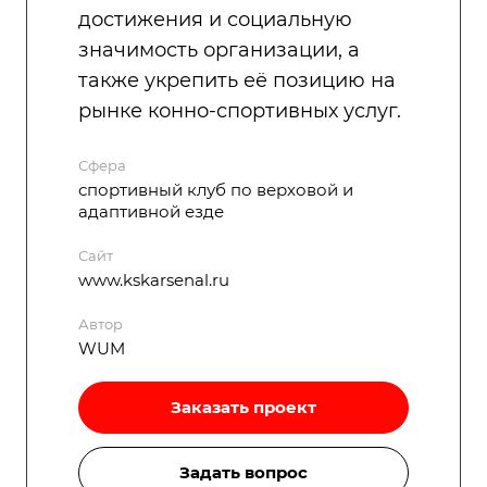
достижения и социальную
значимость организации, а
также укрепить её позицию на
рынке конно-спортивных услуг.
Сфера
спортивный клуб по верховой и
адаптивной езде
Сайт
www.kskarsenal.ru
Автор
WUM
Заказать проект
Задать вопрос