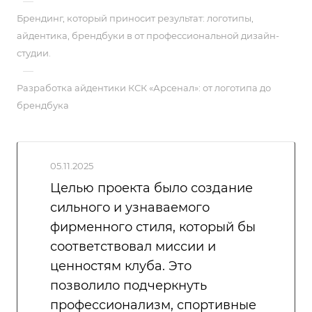
—
Брендинг, который приносит результат: логотипы,
айдентика, брендбуки в от профессиональной дизайн-
студии.
—
Разработка айдентики КСК «Арсенал»: от логотипа до
брендбука
05.11.2025
Целью проекта было создание
сильного и узнаваемого
фирменного стиля, который бы
соответствовал миссии и
ценностям клуба. Это
позволило подчеркнуть
профессионализм, спортивные