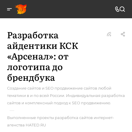
Разработка
айдентики КСК
«Арсенал»: от
логотипа до
брендбука
Создание сайтов и SEO продвижение сайтов любой
тематики в и по всей России. Индивидуальная разработка
сайтов и комплексный подход к SEO продвижению.
—
Выполненные проекты разработка сайтов интернет-
агенства HATED.RU